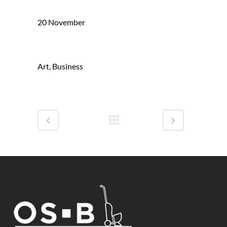
Date
20 November
Category
Art, Business