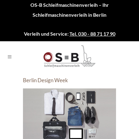
OS-B Schleifmaschinenverleih – Ihr
Schleifmaschinenverleih in Berlin
Verleih und Service:
Tel. 030 - 88 71 17 90
Berlin Design Week