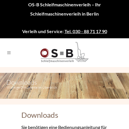
OS-B Schleifmaschinenverleih – Ihr
Schleifmaschinenverleih in Berlin
Verleih und Service:
Tel. 030 - 88 71 17 90
Downloads
Wichtige Dokumente im Überblick.
Downloads
Sie benötigen eine Bedienungsanleitung für