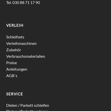
Tel. 030 88 71 17 90
VERLEIH
Schleifsets
Verleihmaschinen
Zubehör
Verbrauchsmaterialien
Preise
Anleitungen
AGB´s
SERVICE
Dielen / Parkett schleifen