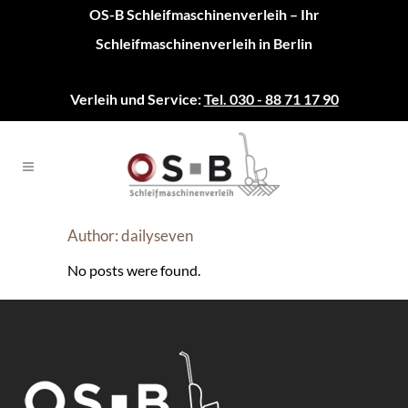
OS-B Schleifmaschinenverleih – Ihr
Schleifmaschinenverleih in Berlin
Verleih und Service:
Tel. 030 - 88 71 17 90
Author: dailyseven
No posts were found.